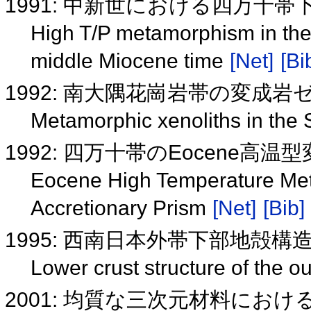
1991: 中新世における四万十
High T/P metamorphism in the 
middle Miocene time
[Net]
[Bi
1992: 南大隅花崗岩帯の変成
Metamorphic xenoliths in the
1992: 四万十帯のEocene高温
Eocene High Temperature Met
Accretionary Prism
[Net]
[Bib]
1995: 西南日本外帯下部地殻構
Lower crust structure of the 
2001: 均質な三次元材料に