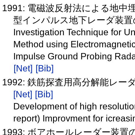
1991: 電磁波反射法による地
型インパルス地下レーダ装置
Investigation Technique for Un
Method using Electromagneti
Impulse Ground Probing Radar
[Net]
[Bib]
1992: 鉄筋探査用高分解能レ
[Net]
[Bib]
Development of high resolution
report) Improvment for icreas
1993: ボアホールレーダー装