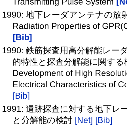
Transmitting Pulse System
[N
1990: 地下レーダアンテナの
Radiation Properties of GPR
[Bib]
1990: 鉄筋探査用高分解能レ
的特性と探査分解能に関する
Development of High Resoluti
Electrical Characteristics of C
[Bib]
1991: 遺跡探査に対する地
と分解能の検討
[Net]
[Bib]