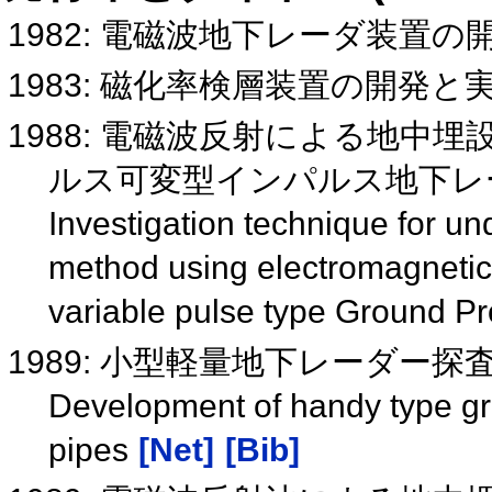
1982: 電磁波地下レーダ装置の
1983: 磁化率検層装置の開発と
1988: 電磁波反射による地中
ルス可変型インパルス地下レ
Investigation technique for und
method using electromagnetic 
variable pulse type Ground P
1989: 小型軽量地下レーダー
Development of handy type gro
pipes
[Net]
[Bib]