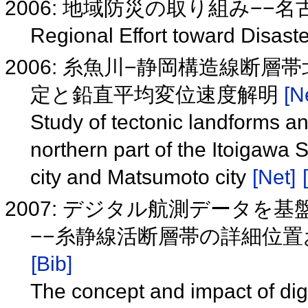
2006: 地域防災の取り組み−−
Regional Effort toward Disast
2006: 糸魚川−静岡構造線断
定と鉛直平均変位速度解明
[N
Study of tectonic landforms an
northern part of the Itoigawa
city and Matsumoto city
[Net]
2007: デジタル航測データを
−−糸静線活断層帯の詳細位置
[Bib]
The concept and impact of dig