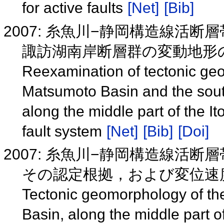
for active faults
[Net]
[Bib]
2007: 糸魚川−静岡構造線活
諏訪湖南岸断層群の変動地形
Reexamination of tectonic geo
Matsumoto Basin and the sout
along the middle part of the I
fault system
[Net]
[Bib]
[Doi]
2007: 糸魚川−静岡構造線活
その認定根拠，および変位速
Tectonic geomorphology of th
Basin, along the middle part o