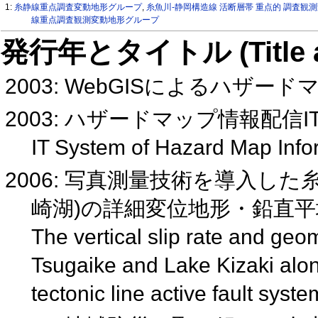
1:
糸静線重点調査変動地形グループ
,
糸魚川-静岡構造線 活断層帯 重点的 調査観
線重点調査観測変動地形グループ
発行年とタイトル (Title and 
2003: WebGISによるハザ
2003: ハザードマップ情報配信
IT System of Hazard Map Info
2006: 写真測量技術を導入し
崎湖)の詳細変位地形・鉛直
The vertical slip rate and g
Tsugaike and Lake Kizaki alon
tectonic line active fault syst