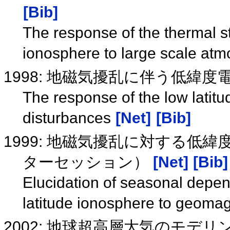
[Bib]
The response of the thermal st
ionosphere to large scale atm
1998: 地磁気擾乱に伴う低緯
The response of the low latit
disturbances
[Net]
[Bib]
1999: 地磁気擾乱に対する低
ターセッション）
[Net]
[Bib]
Elucidation of seasonal depen
latitude ionosphere to geoma
2002: 地球超高層大気のモデリ