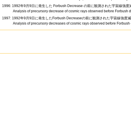
1996: 1992年9月9日に発生した Forbush Decrease の前に観測された宇宙線
Analysis of precursory decrease of cosmic rays observed before Forbush
1997: 1992年9月9日に発生したForbush Decreaseの前に観測された宇宙線強度
Analysis of precursory decreases of cosmic rays observed before Forbus