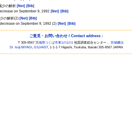
強度減少の解析
[Net]
[Bib]
 decrease on September 9, 1992
[Net]
[Bib]
減少の解析(2)
[Net]
[Bib]
h decrease on September 9, 1992 (2)
[Net]
[Bib]
ご意見・お問い合わせ / Contact address :
〒305-8567
茨城県つくば市東1の1の1
地質調査総合センター，
宮城磯治
Dr. Isoji MIYAGI
,
GSJ
/
AIST
, 1-1-1-7 Higashi, Tsukuba, Ibaraki 305-8567 JAPAN