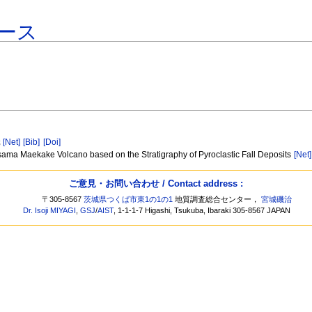
ース
元
[Net]
[Bib]
[Doi]
 Asama Maekake Volcano based on the Stratigraphy of Pyroclastic Fall Deposits
[Net]
ご意見・お問い合わせ / Contact address :
〒305-8567
茨城県つくば市東1の1の1
地質調査総合センター，
宮城磯治
Dr. Isoji MIYAGI
,
GSJ
/
AIST
, 1-1-1-7 Higashi, Tsukuba, Ibaraki 305-8567 JAPAN