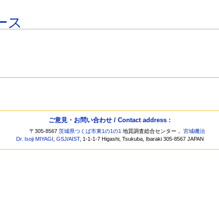
ース
ご意見・お問い合わせ / Contact address :
〒305-8567
茨城県つくば市東1の1の1
地質調査総合センター，
宮城磯治
Dr. Isoji MIYAGI
,
GSJ
/
AIST
, 1-1-1-7 Higashi, Tsukuba, Ibaraki 305-8567 JAPAN