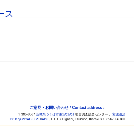
ース
ご意見・お問い合わせ / Contact address :
〒305-8567
茨城県つくば市東1の1の1
地質調査総合センター，
宮城磯治
Dr. Isoji MIYAGI
,
GSJ
/
AIST
, 1-1-1-7 Higashi, Tsukuba, Ibaraki 305-8567 JAPAN