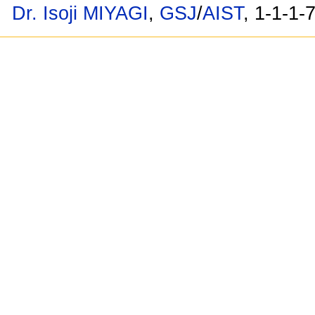
Dr. Isoji MIYAGI
,
GSJ
/
AIST
, 1-1-1-