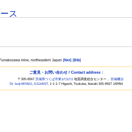
ベース
e Funakozawa mine, northeastern Japan
[Net]
[Bib]
ご意見・お問い合わせ / Contact address :
〒305-8567
茨城県つくば市東1の1の1
地質調査総合センター，
宮城磯治
Dr. Isoji MIYAGI
,
GSJ
/
AIST
, 1-1-1-7 Higashi, Tsukuba, Ibaraki 305-8567 JAPAN