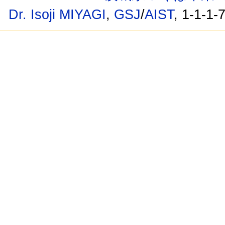
Dr. Isoji MIYAGI
,
GSJ
/
AIST
, 1-1-1-