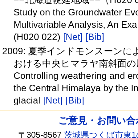
Study on the Groundwater Evolu
Multivariable Analysis, An E
(H020 022)
[Net]
[Bib]
2009: 夏季インドモンスー
おける中央ヒマラヤ南斜面の
Controlling weathering and ero
the Central Himalaya by the 
glacial
[Net]
[Bib]
ご意見・お問い合わせ /
〒305-8567
茨城県つくば市東1