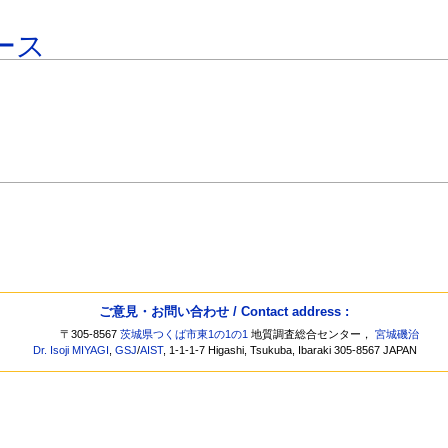
ース
ご意見・お問い合わせ / Contact address :
〒305-8567
茨城県つくば市東1の1の1
地質調査総合センター，
宮城磯治
Dr. Isoji MIYAGI
,
GSJ
/
AIST
, 1-1-1-7 Higashi, Tsukuba, Ibaraki 305-8567 JAPAN