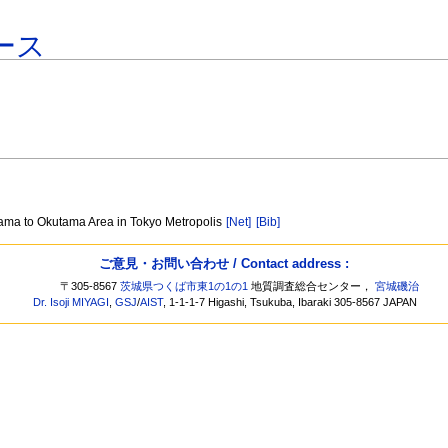
ース
 Tama to Okutama Area in Tokyo Metropolis
[Net]
[Bib]
ご意見・お問い合わせ / Contact address :
〒305-8567
茨城県つくば市東1の1の1
地質調査総合センター，
宮城磯治
Dr. Isoji MIYAGI
,
GSJ
/
AIST
, 1-1-1-7 Higashi, Tsukuba, Ibaraki 305-8567 JAPAN