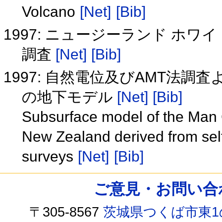
Volcano
[Net]
[Bib]
1997: ニュージーランド ホ
調査
[Net]
[Bib]
1997: 自然電位及びAMT法
の地下モデル
[Net]
[Bib]
Subsurface model of the Man C
New Zealand derived from self
surveys
[Net]
[Bib]
ご意見・お問い合わせ /
〒305-8567
茨城県つくば市東1