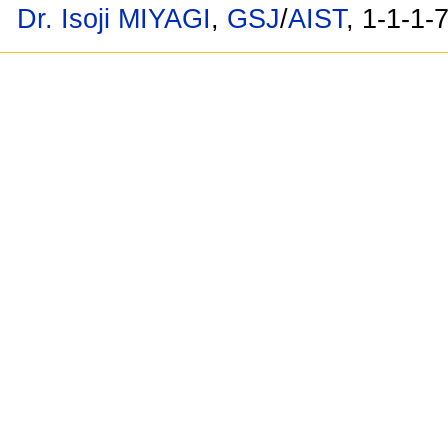
Dr. Isoji MIYAGI
,
GSJ
/
AIST
, 1-1-1-