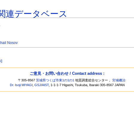
関連データベース
)
khail Nosov
i]
ご意見・お問い合わせ / Contact address :
〒305-8567
茨城県つくば市東1の1の1
地質調査総合センター，
宮城磯治
Dr. Isoji MIYAGI
,
GSJ
/
AIST
, 1-1-1-7 Higashi, Tsukuba, Ibaraki 305-8567 JAPAN