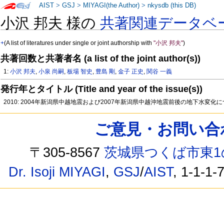
AIST
>
GSJ
>
MIYAGI(the Author)
>
nkysdb (this DB)
小沢 邦夫 様の
共著関連データベ
+
(A list of literatures under single or joint authorship with
"小沢 邦夫"
)
共著回数と共著者名 (a list of the joint author(s))
1:
小沢 邦夫
,
小泉 尚嗣
,
板場 智史
,
豊島 剛
,
金子 正史
,
関谷 一義
発行年とタイトル (Title and year of the issue(s))
2010: 2004年新潟県中越地震および2007年新潟県中越沖地震前後の地下水変化
ご意見・お問い合わせ /
〒305-8567
茨城県つくば市東1
Dr. Isoji MIYAGI
,
GSJ
/
AIST
, 1-1-1-