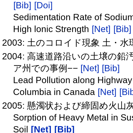
[Bib]
[Doi]
Sedimentation Rate of Sodium
High lonic Strength
[Net]
[Bib]
2003: 土のコロイド現象 土
2004: 高速道路沿いの土壌の
ア州での事例−−
[Net]
[Bib]
Lead Pollution along Highway 
Columbia in Canada
[Net]
[Bi
2005: 懸濁状および締固め火
Sorption of Heavy Metal in 
Soil
[Net]
[Bib]