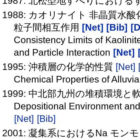
1987: 北松型地すべりにおけ
1988: カオリナイト 非晶質
粒子間相互作用
[Net]
[Bib]
[D
Consistency Limits of Kaolin
and Particle Interaction
[Net]
1995: 沖積層の化学的性質
[Net]
Chemical Properties of Alluvia
1999: 中北部九州の堆積環境と
Depositional Environment and
[Net]
[Bib]
2001: 凝集系におけるNa 