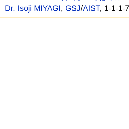
Dr. Isoji MIYAGI
,
GSJ
/
AIST
, 1-1-1-