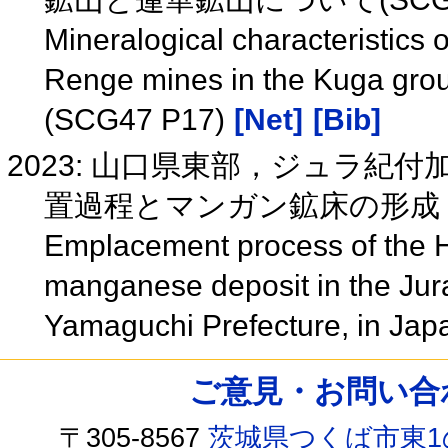
Mineralogical characteristics 
Renge mines in the Kuga grou
(SCG47 P17)
[Net]
[Bib]
2023: 山口県東部，ジュラ紀
置過程とマンガン鉱床の形成
Emplacement process of the H
manganese deposit in the Jur
Yamaguchi Prefecture, in Ja
ご意見・お問い合わせ /
〒305-8567
茨城県つくば市東1