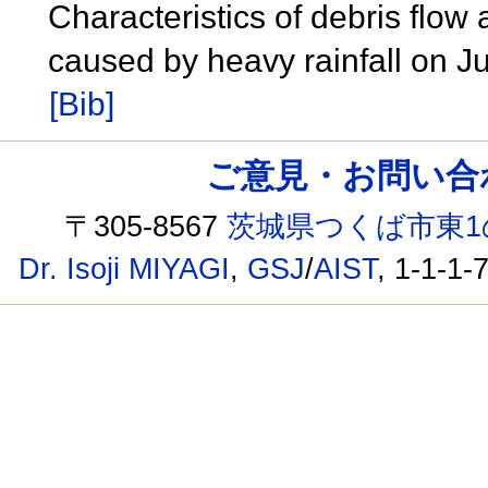
Characteristics of debris flow 
caused by heavy rainfall on 
[Bib]
ご意見・お問い合わせ /
〒305-8567
茨城県つくば市東1
Dr. Isoji MIYAGI
,
GSJ
/
AIST
, 1-1-1-