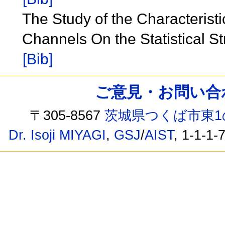
The Study of the Characteristi
Channels On the Statistical S
[Bib]
ご意見・お問い合わせ /
〒305-8567
茨城県つくば市東1
Dr. Isoji MIYAGI
,
GSJ
/
AIST
, 1-1-1-