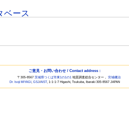
タベース
ご意見・お問い合わせ / Contact address :
〒305-8567
茨城県つくば市東1の1の1
地質調査総合センター，
宮城磯治
Dr. Isoji MIYAGI
,
GSJ
/
AIST
, 1-1-1-7 Higashi, Tsukuba, Ibaraki 305-8567 JAPAN