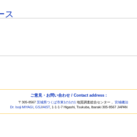
ース
ご意見・お問い合わせ / Contact address :
〒305-8567
茨城県つくば市東1の1の1
地質調査総合センター，
宮城磯治
Dr. Isoji MIYAGI
,
GSJ
/
AIST
, 1-1-1-7 Higashi, Tsukuba, Ibaraki 305-8567 JAPAN