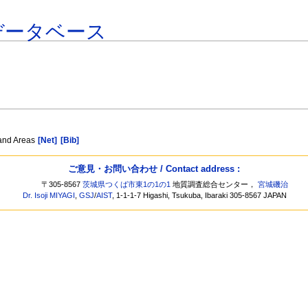
データベース
Land Areas
[Net]
[Bib]
ご意見・お問い合わせ / Contact address :
〒305-8567
茨城県つくば市東1の1の1
地質調査総合センター，
宮城磯治
Dr. Isoji MIYAGI
,
GSJ
/
AIST
, 1-1-1-7 Higashi, Tsukuba, Ibaraki 305-8567 JAPAN