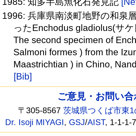
1985: 知多半島魚化石発見記
[Ne
1996: 兵庫県南淡町地野の和泉層群
ったEnchodus gladiolu
The second specimen of Ench
Salmoni formes ) from the Iz
Maastrichtian ) in Chino, Na
[Bib]
ご意見・お問い合わせ /
〒305-8567
茨城県つくば市東1
Dr. Isoji MIYAGI
,
GSJ
/
AIST
, 1-1-1-