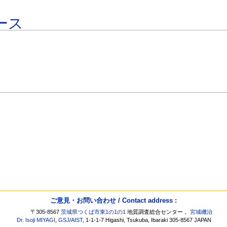
ース
ご意見・お問い合わせ / Contact address :
〒305-8567
茨城県つくば市東1の1の1
地質調査総合センター，
宮城磯治
Dr. Isoji MIYAGI
,
GSJ
/
AIST
, 1-1-1-7 Higashi, Tsukuba, Ibaraki 305-8567 JAPAN