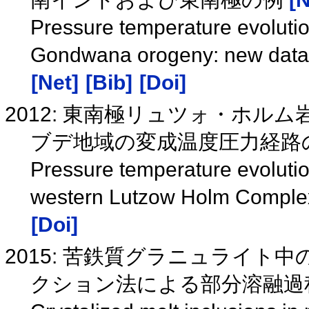
Pressure temperature evolutio
Gondwana orogeny: new data f
[Net]
[Bib]
[Doi]
2012: 東南極リュツォ・ホ
ブデ地域の変成温度圧力経路の比較
Pressure temperature evolutio
western Lutzow Holm Complex,
[Doi]
2015: 苦鉄質グラニュライ
クション法による部分溶融過程の