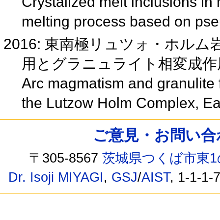
Crystalized melt inclusions in m
melting process based on ps
2016: 東南極リュツォ・ホ
用とグラニュライト相変成
Arc magmatism and granulite 
the Lutzow Holm Complex, Eas
ご意見・お問い合わせ /
〒305-8567
茨城県つくば市東1
Dr. Isoji MIYAGI
,
GSJ
/
AIST
, 1-1-1-