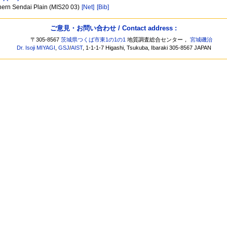
rthern Sendai Plain (MIS20 03)
[Net]
[Bib]
ご意見・お問い合わせ / Contact address :
〒305-8567
茨城県つくば市東1の1の1
地質調査総合センター，
宮城磯治
Dr. Isoji MIYAGI
,
GSJ
/
AIST
, 1-1-1-7 Higashi, Tsukuba, Ibaraki 305-8567 JAPAN