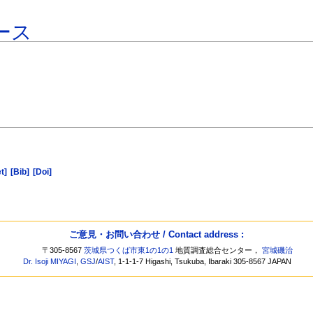
ース
t]
[Bib]
[Doi]
ご意見・お問い合わせ / Contact address :
〒305-8567
茨城県つくば市東1の1の1
地質調査総合センター，
宮城磯治
Dr. Isoji MIYAGI
,
GSJ
/
AIST
, 1-1-1-7 Higashi, Tsukuba, Ibaraki 305-8567 JAPAN