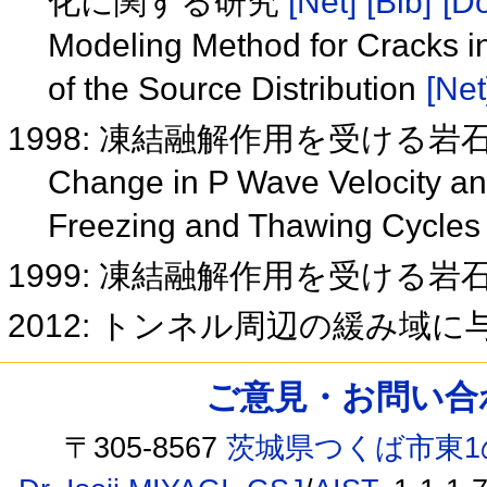
化に関する研究
[Net]
[Bib]
[Do
Modeling Method for Cracks in
of the Source Distribution
[Net
1998: 凍結融解作用を受ける
Change in P Wave Velocity an
Freezing and Thawing Cycle
1999: 凍結融解作用を受ける
2012: トンネル周辺の緩み域
ご意見・お問い合わせ /
〒305-8567
茨城県つくば市東1