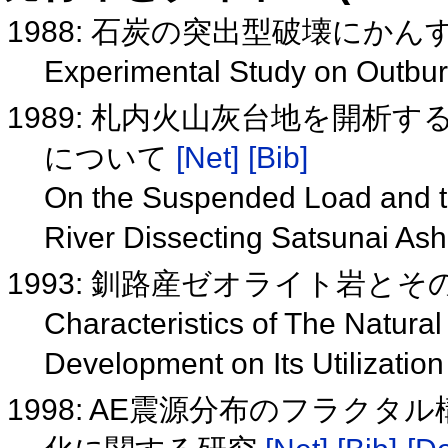
1988: 石炭の突出型破壊にか
Experimental Study on Outbur
1989: 札内火山灰台地を開析
について
[Net]
[Bib]
On the Suspended Load and t
River Dissecting Satsunai As
1993: 釧路産ゼオライト岩と
Characteristics of The Natural
Development on Its Utilizatio
1998: AE震源分布のフラク