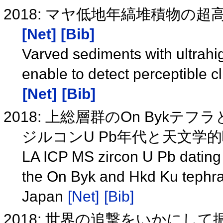
2018: マヤ低地年縞堆積物の
[Net]
[Bib]
Varved sediments with ultrahi
enable to detect perceptible 
[Net]
[Bib]
2018: 上総層群のOn Bykテフラ
ジルコンU Pb年代と天文学
LA ICP MS zircon U Pb dating 
the On Byk and Hkd Ku tephra
Japan
[Net]
[Bib]
2018: 世界の追撃をいかにし