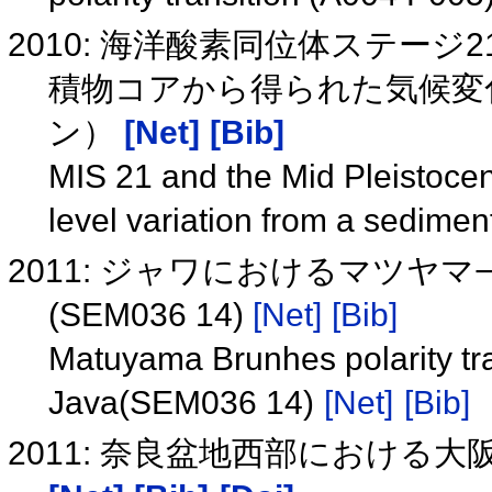
2010: 海洋酸素同位体ステー
積物コアから得られた気候変
ン）
[Net]
[Bib]
MIS 21 and the Mid Pleistocen
level variation from a sedime
2011: ジャワにおけるマツヤ
(SEM036 14)
[Net]
[Bib]
Matuyama Brunhes polarity tra
Java(SEM036 14)
[Net]
[Bib]
2011: 奈良盆地西部における