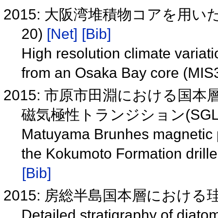
2015: 大阪湾堆積物コアを用い
20)
[Net]
[Bib]
High resolution climate variati
from an Osaka Bay core (MIS
2015: 市原市田淵における
磁気極性トランジション(SGL3
Matuyama Brunhes magnetic po
the Kokumoto Formation drille
[Bib]
2015: 房総半島国本層における珪藻
Detailed stratigraphy of diat