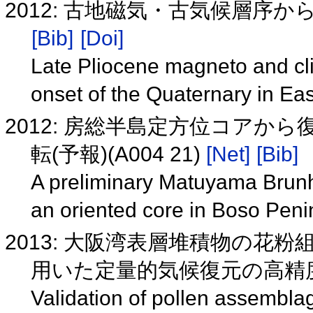
2012: 古地磁気・古気候層
[Bib]
[Doi]
Late Pliocene magneto and cli
onset of the Quaternary in Ea
2012: 房総半島定方位コア
転(予報)(A004 21)
[Net]
[Bib]
A preliminary Matuyama Brunh
an oriented core in Boso Pen
2013: 大阪湾表層堆積物の花
用いた定量的気候復元の高精
Validation of pollen assembla