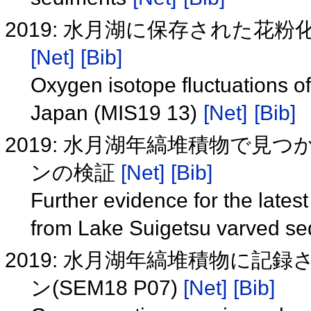
2019: 水月湖に保存された花粉化
[Net]
[Bib]
Oxygen isotope fluctuations of
Japan (MIS19 13)
[Net]
[Bib]
2019: 水月湖年縞堆積物で
ンの検証
[Net]
[Bib]
Further evidence for the late
from Lake Suigetsu varved s
2019: 水月湖年縞堆積物に
ン(SEM18 P07)
[Net]
[Bib]