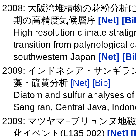
2008: 大阪湾堆積物の花粉分
期の高精度気候層序
[Net]
[Bi
High resolution climate strat
transition from palynological
southwestern Japan
[Net]
[Bi
2009: インドネシア・サン
藻・硫黄分析
[Net]
[Bib]
Diatom and sulfur analyses of 
Sangiran, Central Java, Indo
2009: マツヤマ−ブリュンヌ
化イベント(L135 002)
[Net]
[