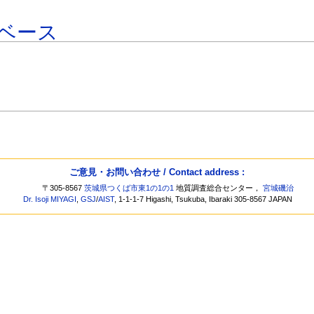
ベース
ご意見・お問い合わせ / Contact address :
〒305-8567
茨城県つくば市東1の1の1
地質調査総合センター，
宮城磯治
Dr. Isoji MIYAGI
,
GSJ
/
AIST
, 1-1-1-7 Higashi, Tsukuba, Ibaraki 305-8567 JAPAN