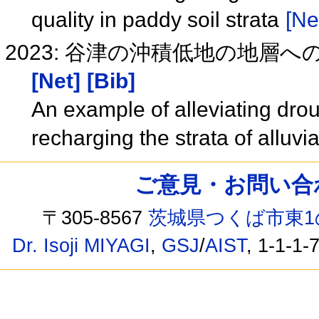
quality in paddy soil strata
[Ne
2023: 谷津の沖積低地の地層
[Net]
[Bib]
An example of alleviating drough
recharging the strata of alluvi
ご意見・お問い合わせ /
〒305-8567
茨城県つくば市東1
Dr. Isoji MIYAGI
,
GSJ
/
AIST
, 1-1-1-