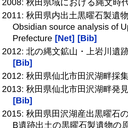
2008: 秋田県域における縄文
2011: 秋田県内出土黒曜石製
Obsidian source analysis of Up
Prefecture
[Net]
[Bib]
2012: 北の縄文鉱山・上岩川遺
[Bib]
2012: 秋田県仙北市田沢湖畔
2013: 秋田県仙北市田沢湖畔
[Bib]
2015: 秋田県田沢湖産出黒曜
B遺跡出土の黒曜石製遺物の