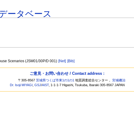
データベース
nhouse Scenarios (JSM01/30P/D 001)
[Net]
[Bib]
ご意見・お問い合わせ / Contact address :
〒305-8567
茨城県つくば市東1の1の1
地質調査総合センター，
宮城磯治
Dr. Isoji MIYAGI
,
GSJ
/
AIST
, 1-1-1-7 Higashi, Tsukuba, Ibaraki 305-8567 JAPAN