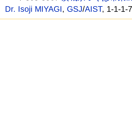
Dr. Isoji MIYAGI
,
GSJ
/
AIST
, 1-1-1-