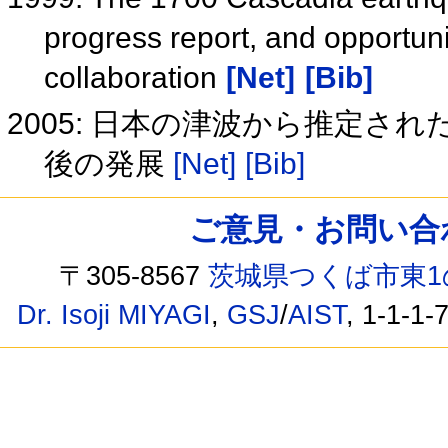
progress report, and opportun
collaboration
[Net]
[Bib]
2005: 日本の津波から推定さ
後の発展
[Net]
[Bib]
ご意見・お問い合わせ /
〒305-8567
茨城県つくば市東1
Dr. Isoji MIYAGI
,
GSJ
/
AIST
, 1-1-1-