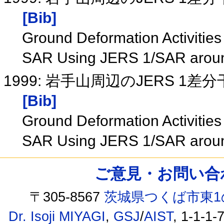
[Bib]
Ground Deformation Activities 
SAR Using JERS 1/SAR arou
1999: 岩手山周辺のJERS 
[Bib]
Ground Deformation Activities 
SAR Using JERS 1/SAR aroun
ご意見・お問い合わせ /
〒305-8567
茨城県つくば市東1
Dr. Isoji MIYAGI
,
GSJ
/
AIST
, 1-1-1-