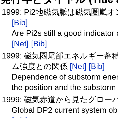
1999: Pi2地磁気脈は磁気
[Bib]
Are Pi2s still a good indicat
[Net]
[Bib]
1999: 磁気圏尾部エネルギー
ム強度との関係
[Net]
[Bib]
Dependence of substorm energ
the position and the substor
1999: 磁気赤道から見たグロー
Global DP2 current system o