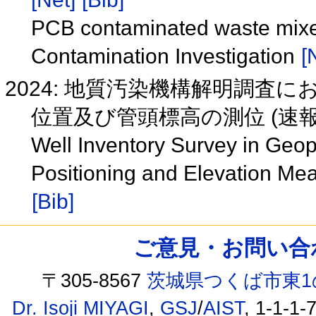
PCB contaminated waste mixed
Contamination Investigation
[
2024: 地質汚染機構解明調査
位置及び管頭標高の測位 (速報
Well Inventory Survey in Geopo
Positioning and Elevation M
[Bib]
ご意見・お問い合わせ /
〒305-8567
茨城県つくば市東1
Dr. Isoji MIYAGI
,
GSJ
/
AIST
, 1-1-1-