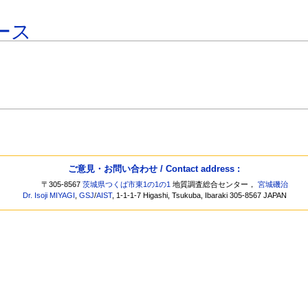
ース
ご意見・お問い合わせ / Contact address :
〒305-8567
茨城県つくば市東1の1の1
地質調査総合センター，
宮城磯治
Dr. Isoji MIYAGI
,
GSJ
/
AIST
, 1-1-1-7 Higashi, Tsukuba, Ibaraki 305-8567 JAPAN