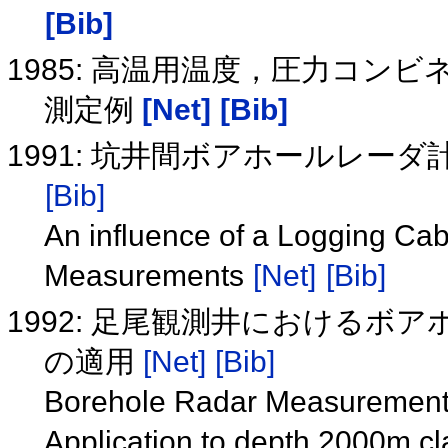
[Bib]
1985: 高温用温度，圧力コ
測定例
[Net]
[Bib]
1991: 坑井間ボアホールレ
[Bib]
An influence of a Logging Ca
Measurements
[Net]
[Bib]
1992: 足尾観測井におけるボア
の適用
[Net]
[Bib]
Borehole Radar Measurements
Application to depth 2000m c