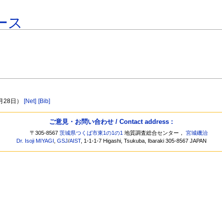
ース
月28日）
[Net]
[Bib]
ご意見・お問い合わせ / Contact address :
〒305-8567
茨城県つくば市東1の1の1
地質調査総合センター，
宮城磯治
Dr. Isoji MIYAGI
,
GSJ
/
AIST
, 1-1-1-7 Higashi, Tsukuba, Ibaraki 305-8567 JAPAN