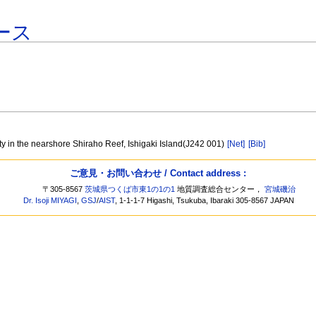
ース
ty in the nearshore Shiraho Reef, Ishigaki Island(J242 001)
[Net]
[Bib]
ご意見・お問い合わせ / Contact address :
〒305-8567
茨城県つくば市東1の1の1
地質調査総合センター，
宮城磯治
Dr. Isoji MIYAGI
,
GSJ
/
AIST
, 1-1-1-7 Higashi, Tsukuba, Ibaraki 305-8567 JAPAN