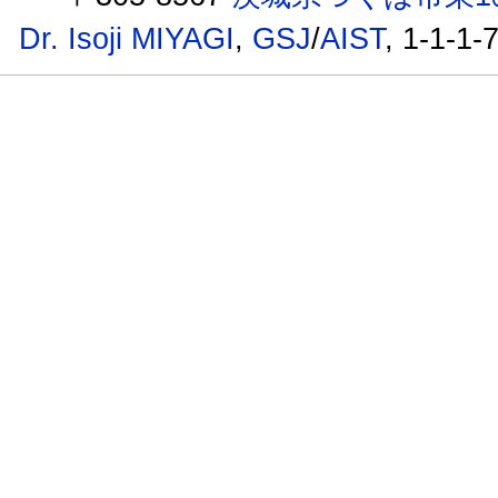
Dr. Isoji MIYAGI
,
GSJ
/
AIST
, 1-1-1-