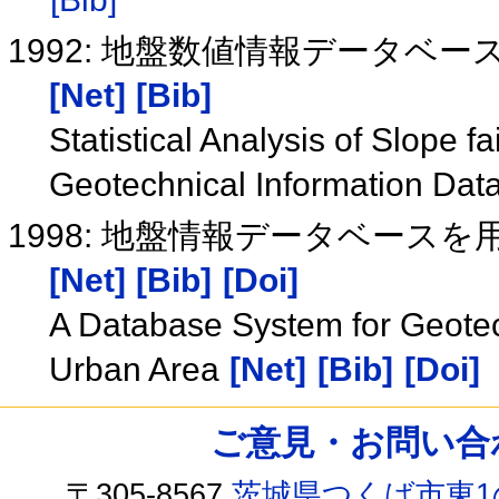
1992: 地盤数値情報データベ
[Net]
[Bib]
Statistical Analysis of Slope 
Geotechnical Information Da
1998: 地盤情報データベー
[Net]
[Bib]
[Doi]
A Database System for Geotec
Urban Area
[Net]
[Bib]
[Doi]
ご意見・お問い合わせ /
〒305-8567
茨城県つくば市東1