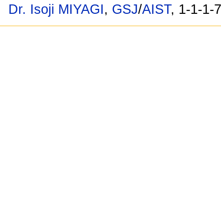
Dr. Isoji MIYAGI
,
GSJ
/
AIST
, 1-1-1-