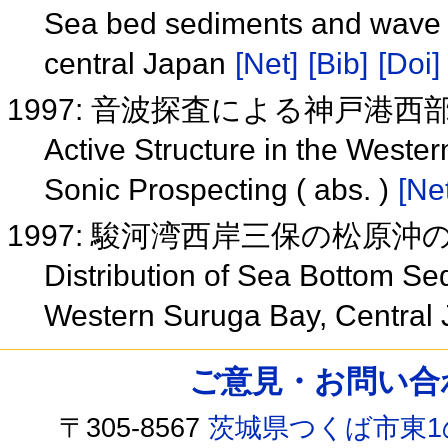
Sea bed sediments and wave b
central Japan
[Net]
[Bib]
[Doi]
1997: 音波探査による神戸港西
Active Structure in the Wester
Sonic Prospecting ( abs. )
[Net
1997: 駿河湾西岸三保の松原
Distribution of Sea Bottom S
Western Suruga Bay, Central
ご意見・お問い合わせ /
〒305-8567
茨城県つくば市東1