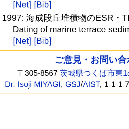
[Net]
[Bib]
1997: 海成段丘堆積物のESR・
Dating of marine terrace sed
[Net]
[Bib]
ご意見・お問い合わせ /
〒305-8567
茨城県つくば市東1
Dr. Isoji MIYAGI
,
GSJ
/
AIST
, 1-1-1-