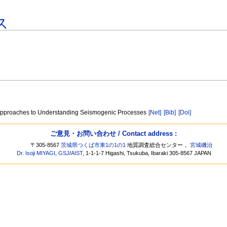
ス
al Approaches to Understanding Seismogenic Processes
[Net]
[Bib]
[Doi]
ご意見・お問い合わせ / Contact address :
〒305-8567
茨城県つくば市東1の1の1
地質調査総合センター，
宮城磯治
Dr. Isoji MIYAGI
,
GSJ
/
AIST
, 1-1-1-7 Higashi, Tsukuba, Ibaraki 305-8567 JAPAN