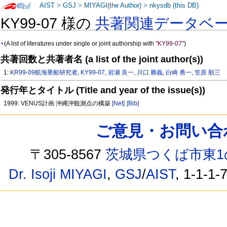
AIST
>
GSJ
>
MIYAGI(the Author)
>
nkysdb (this DB)
KY99-07 様の
共著関連データベ
+
(A list of literatures under single or joint authorship with
"KY99-07"
)
共著回数と共著者名 (a list of the joint author(s))
1:
KR99-09航海乗船研究者
,
KY99-07
,
岩瀬 良一
,
川口 勝義
,
白崎 勇一
,
笠原 順三
発行年とタイトル (Title and year of the issue(s))
1999: VENUS計画 沖縄沖観測点の構築
[Net]
[Bib]
ご意見・お問い合わせ /
〒305-8567
茨城県つくば市東1
Dr. Isoji MIYAGI
,
GSJ
/
AIST
, 1-1-1-