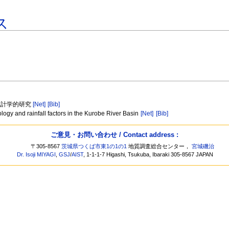
ス
統計学的研究
[Net]
[Bib]
ology and rainfall factors in the Kurobe River Basin
[Net]
[Bib]
ご意見・お問い合わせ / Contact address :
〒305-8567
茨城県つくば市東1の1の1
地質調査総合センター，
宮城磯治
Dr. Isoji MIYAGI
,
GSJ
/
AIST
, 1-1-1-7 Higashi, Tsukuba, Ibaraki 305-8567 JAPAN