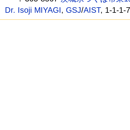
Dr. Isoji MIYAGI
,
GSJ
/
AIST
, 1-1-1-